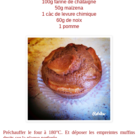
100g farine de châtaigne
50g maïzena
1 càc de levure chimique
60g de noix
1 pomme
Préchauffer le four à 180°C. Et déposer les empreintes muffins
droits sur la plaque perforée.