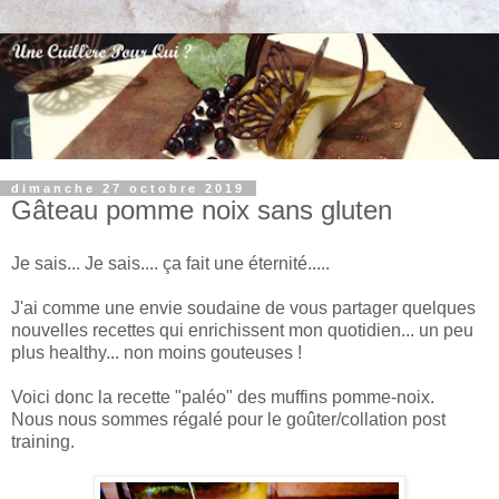
dimanche 27 octobre 2019
Gâteau pomme noix sans gluten
Je sais... Je sais.... ça fait une éternité.....
J'ai comme une envie soudaine de vous partager quelques
nouvelles recettes qui enrichissent mon quotidien... un peu
plus healthy... non moins gouteuses !
Voici donc la recette "paléo" des muffins pomme-noix.
Nous nous sommes régalé pour le goûter/collation post
training.