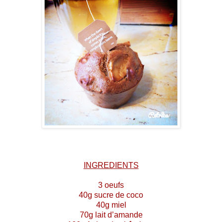
INGREDIENTS
3 oeuf
s
40g sucre de coco
40g miel
70g lait d’amande